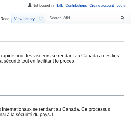
Not logged in
Talk
Contributions
Create account
Log in
Search
Read
View history
Watch
pide pour les visiteurs se rendant au Canada à des fins
sécurité tout en facilitant le proces
 internationaux se rendant au Canada. Ce processus
nsi à la sécurité du pays. L