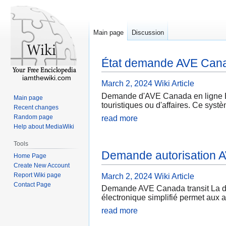
Main page
Discussion
État demande AVE Can
iamthewiki.com
March 2, 2024
Wiki Article
Demande d'AVE Canada en ligne Ef
Main page
touristiques ou d'affaires. Ce syst
Recent changes
Random page
read more
Help about MediaWiki
Tools
Demande autorisation 
Home Page
Create New Account
Report Wiki page
March 2, 2024
Wiki Article
Contact Page
Demande AVE Canada transit La de
électronique simplifié permet aux a
read more