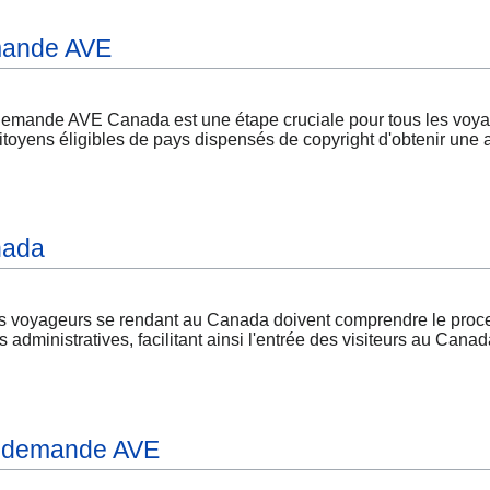
emande AVE
mande AVE Canada est une étape cruciale pour tous les voyag
citoyens éligibles de pays dispensés de copyright d'obtenir une 
nada
voyageurs se rendant au Canada doivent comprendre le proce
és administratives, facilitant ainsi l'entrée des visiteurs au 
 demande AVE