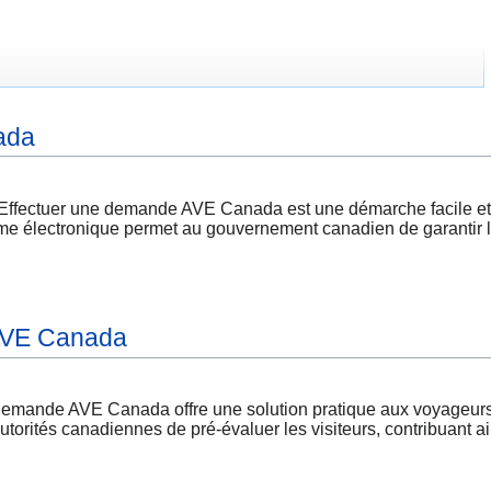
ada
fectuer une demande AVE Canada est une démarche facile et ra
ème électronique permet au gouvernement canadien de garantir la 
AVE Canada
mande AVE Canada offre une solution pratique aux voyageurs
utorités canadiennes de pré-évaluer les visiteurs, contribuant ai